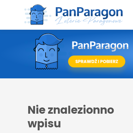
Nie znalezionno
wpisu