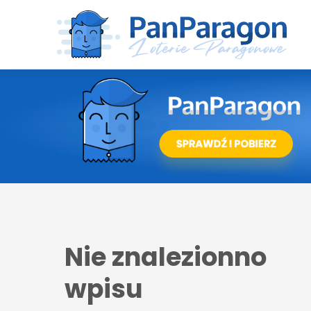
Nie znalezionno
wpisu