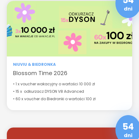
54
dni
NIUVIU & BIEDRONKA
Blossom Time 2026
• 1 x voucher wakacyjny o wartości 10 000 zł
• 15 x odkurzacz DYSON V8 Advanced
• 60 x voucher do Biedronki o wartości 100 zł
54
dni