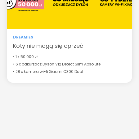
DREAMIES
Koty nie mogą się oprzeć
• 1 x 50 000 zł
• 6 x odkurzacz Dyson V12 Detect Slim Absolute
• 28 x kamera wi-fi Xiaomi C300 Dual