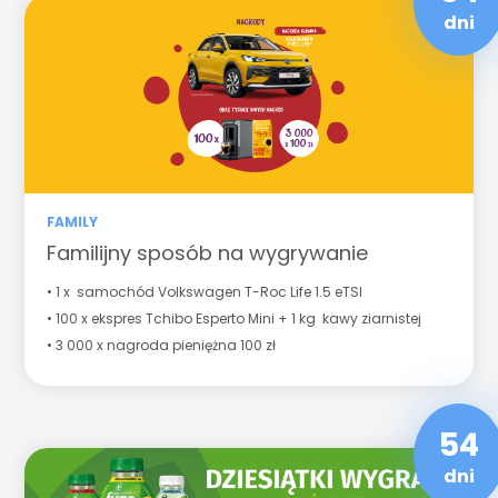
dni
FAMILY
Familijny sposób na wygrywanie
• 1 x samochód Volkswagen T-Roc Life 1.5 eTSI
• 100 x ekspres Tchibo Esperto Mini + 1 kg kawy ziarnistej
• 3 000 x nagroda pieniężna 100 zł
54
dni