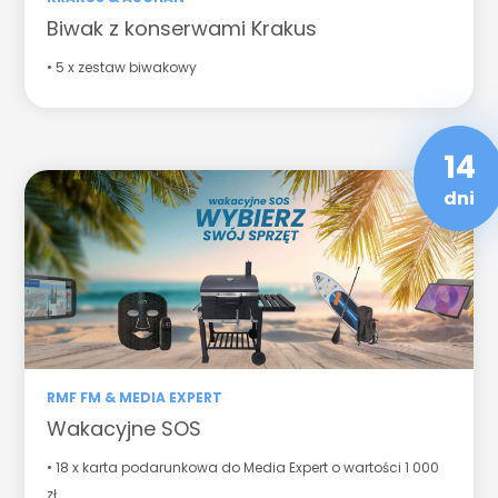
Biwak z konserwami Krakus
• 5 x zestaw biwakowy
14
dni
RMF FM & MEDIA EXPERT
Wakacyjne SOS
• 18 x karta podarunkowa do Media Expert o wartości 1 000
zł