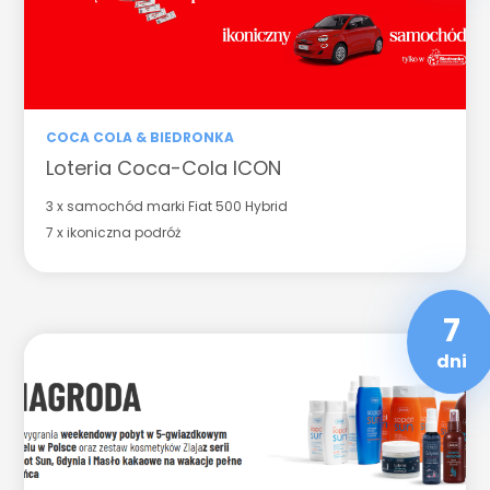
COCA COLA & BIEDRONKA
Loteria Coca-Cola ICON
3 x samochód marki Fiat 500 Hybrid
7 x ikoniczna podróż
7
dni