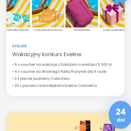
EVELINE
Wakacyjny konkurs Eveline
• 5 x voucher na wakacje z Solistami o wartości 5 000 zł
• 4 x voucher do Wodnego Parku Rozrywki dla 4 osób
• 3 x plecak podróżny CabinZero
• 20 x paczka z kosmetykami Eveline Cosmetics
24
dni