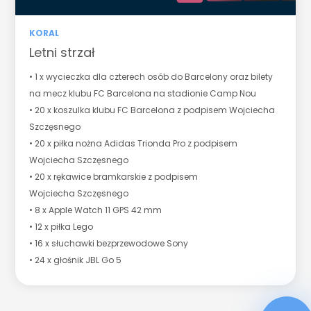
KORAL
Letni strzał
• 1 x wycieczka dla czterech osób do Barcelony oraz bilety
na mecz klubu FC Barcelona na stadionie Camp Nou
• 20 x koszulka klubu FC Barcelona z podpisem Wojciecha
Szczęsnego
• 20 x piłka nożna Adidas Trionda Pro z podpisem
Wojciecha Szczęsnego
• 20 x rękawice bramkarskie z podpisem
Wojciecha Szczęsnego
• 8 x Apple Watch 11 GPS 42 mm
• 12 x piłka Lego
• 16 x słuchawki bezprzewodowe Sony
• 24 x głośnik JBL Go 5