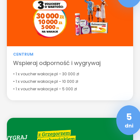
CENTRUM
Wspieraj odporność i wygrywaj
• 1 x voucher wakacje.pl – 30 000 zł
• 1 x voucher wakacje.pl – 10 000 zł
• 1 x voucher wakacje.pl – 5 000 zł
5
dni