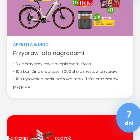
APPETITA & DINO
Przypraw lato nagrodami
• 3 x elektryczny rower miejski marki Kross
• 10 x bon Dino o wartości 1 000 zł oraz zestaw przypraw
• 10 x frytownica beztłuszczowa marki Tefal oraz zestaw
przypraw
7
dni