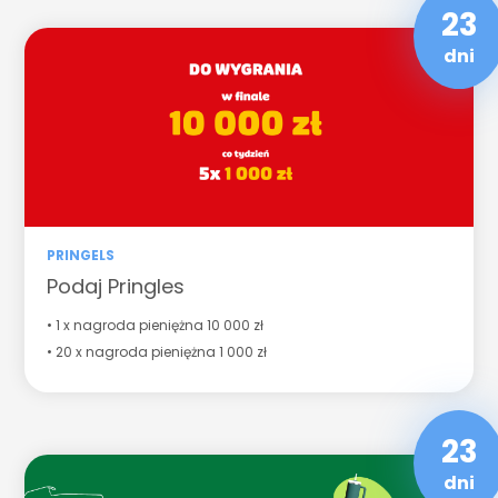
23
dni
PRINGELS
Podaj Pringles
• 1 x nagroda pieniężna 10 000 zł
• 20 x nagroda pieniężna 1 000 zł
23
dni