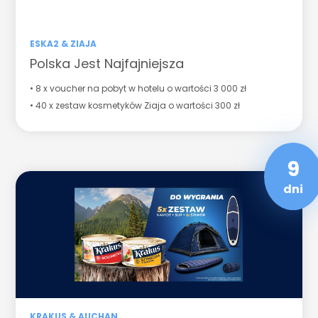
ESKA2 & ZIAJA
Polska Jest Najfajniejsza
• 8 x voucher na pobyt w hotelu o wartości 3 000 zł
• 40 x zestaw kosmetyków Ziaja o wartości 300 zł
9
dni
KRAKUS & AUCHAN