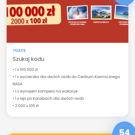
7DAYS
Szukaj kodu
• 1 x 100 000 zł
• 1 x wycieczka dla dwóch osób do Centrum Kosmicznego
NASA
• 1 x wynajem kampera na wakacje
• 1 x rejs po Karaibach dla dwóch osób
• 2 000 x 100 zł
54